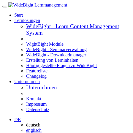
Start
Lernlösungen
WideBight - Learn Content Management
System
WightBight Module
WideBight - Seminarverwaltung
WideBight - Downloadmanager
Erstellung von Lerninhalten
Häufig gestellte Fragen zu WideBight
Featureliste
Changelog
Unternehmen
Unternehmen
Kontakt
Impressum
Datenschutz
DE
deutsch
englisch