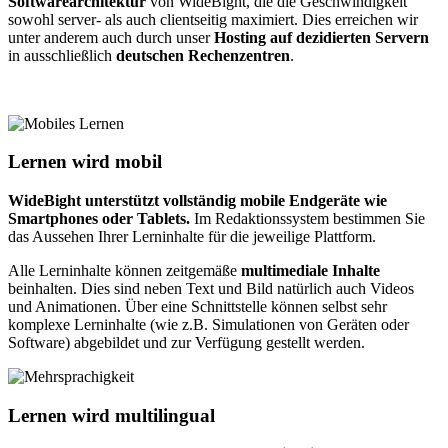
Softwarearchitektur
von WideBight, die die Geschwindigkeit
sowohl server- als auch clientseitig maximiert. Dies erreichen wir
unter anderem auch durch unser
Hosting auf dezidierten Servern
in ausschließlich
deutschen Rechenzentren
.
Lernen wird mobil
WideBight unterstützt vollständig mobile Endgeräte wie
Smartphones oder Tablets.
Im Redaktionssystem bestimmen Sie
das Aussehen Ihrer Lerninhalte für die jeweilige Plattform.
Alle Lerninhalte können zeitgemäße
multimediale Inhalte
beinhalten. Dies sind neben Text und Bild natürlich auch Videos
und Animationen. Über eine Schnittstelle können selbst sehr
komplexe Lerninhalte (wie z.B. Simulationen von Geräten oder
Software) abgebildet und zur Verfügung gestellt werden.
Lernen wird multilingual