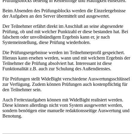
Prüfungsblocks beliebig in Reihenfolge und Häufigkeit einsetzen.
Beim Absenden des Prüfungsblocks werden die Einzelergebnisse
der Aufgaben an den Server übermittelt und ausgewertet.
Der Teilnehmer erfährt direkt im Anschluß an seine abgesendete
Prüfung, ob und mit welcher Punktzahl er diese bestanden hat. Bei
falschem oder unvollständigem Ergebnis kann er, je nach
Systemeinstellung, diese Prüfung wiederholen.
Die Prüfungsergebnisse werden im Teilnehmerprofil gespeichert.
Hieraus kann ersehen werden, wann und mit welchem Ergebnis der
Teilnehmer die Prüfung absolviert hat. Interessant ist diese
Funktionalität z.B. auch zur Schulung des Außendienstes.
Für Prüfungen stellt WideBight verschiedene Auswertungsschlüssel
zur Verfügung. Zudem können Prüfungen auch kostenpflichtig für
den Teilnehmer sein.
Auch Freitextaufgaben können mit WideBight realisiert werden.
Diese können allerdings nicht vom System ausgewertet werden,
sondern benötigen eine manuelle redaktionsseitige Auswertung und
Benotung.