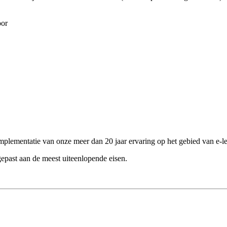
oor
mplementatie van onze meer dan 20 jaar ervaring op het gebied van e-
gepast aan de meest uiteenlopende eisen.