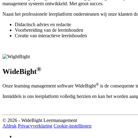
management systeem ontwikkeld. Met groot succes.
Naast het professionele leerplatform ondersteunen wij onze klanten d
Didactisch advies en redactie
Voorbereiding van de leerinhouden
Creatie van interactieve leerinhouden
®
WideBight
®
Onze learning management software WideBight
is de consequente i
Inmiddels is ons leerplatform volledig herzien en kan het worden aan
© 2026 - WideBight Leermanagement
Afdruk
Privacyverklaring
Cookie-instellingen