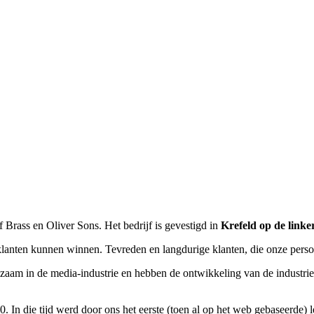
 Brass en Oliver Sons. Het bedrijf is gevestigd in
Krefeld op de linke
lanten kunnen winnen. Tevreden en langdurige klanten, die onze persoonl
rkzaam in de media-industrie en hebben de ontwikkeling van de industr
'90. In die tijd werd door ons het eerste (toen al op het web gebaseerd