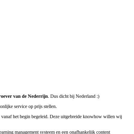
roever van de Nederrijn
. Dus dicht bij Nederland :)
ijke service op prijs stellen.
ie vanaf het begin begeleid. Deze uitgebreide knowhow willen wij
e) learning management systeem en een onafhankelijk content