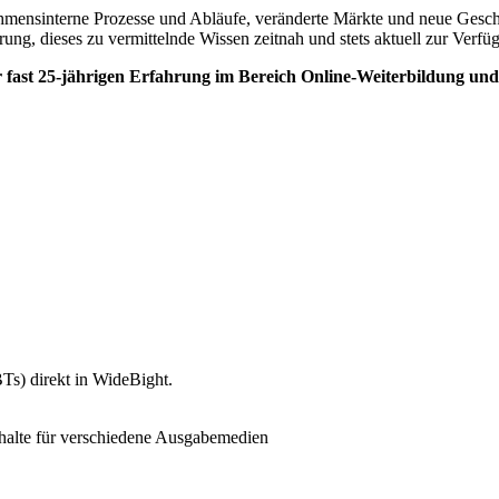
mensinterne Prozesse und Abläufe, veränderte Märkte und neue Geschäf
ung, dieses zu vermittelnde Wissen zeitnah und stets aktuell zur Verf
er fast 25-jährigen Erfahrung im Bereich Online-Weiterbildung un
Ts) direkt in WideBight.
Inhalte für verschiedene Ausgabemedien