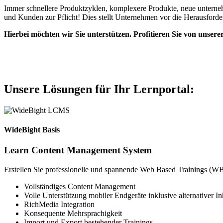
Immer schnellere Produktzyklen, komplexere Produkte, neue unterneh
und Kunden zur Pflicht! Dies stellt Unternehmen vor die Herausforder
Hierbei möchten wir Sie unterstützen. Profitieren Sie von unser
Unsere Lösungen für Ihr Lernportal:
WideBight Basis
Learn Content Management System
Erstellen Sie professionelle und spannende Web Based Trainings (WB
Vollständiges Content Management
Volle Unterstützung mobiler Endgeräte inklusive alternativer 
RichMedia Integration
Konsequente Mehrsprachigkeit
Import und Export bestehender Trainings