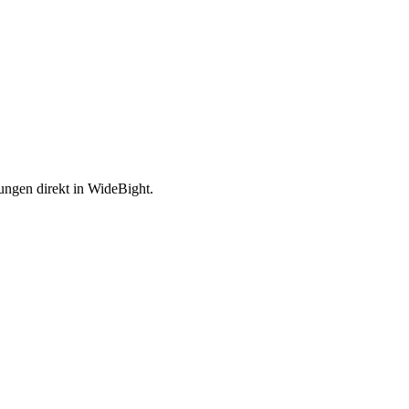
ungen direkt in WideBight.