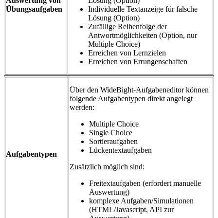
Auswertung von
Lösung (Option)
Übungsaufgaben
Individuelle Textanzeige für falsche
Lösung (Option)
Zufällige Reihenfolge der
Antwortmöglichkeiten (Option, nur
Multiple Choice)
Erreichen von Lernzielen
Erreichen von Errungenschaften
Über den WideBight-Aufgabeneditor können
folgende Aufgabentypen direkt angelegt
werden:
Multiple Choice
Single Choice
Sortieraufgaben
Lückentextaufgaben
Aufgabentypen
Zusätzlich möglich sind:
Freitextaufgaben (erfordert manuelle
Auswertung)
komplexe Aufgaben/Simulationen
(HTML/Javascript, API zur