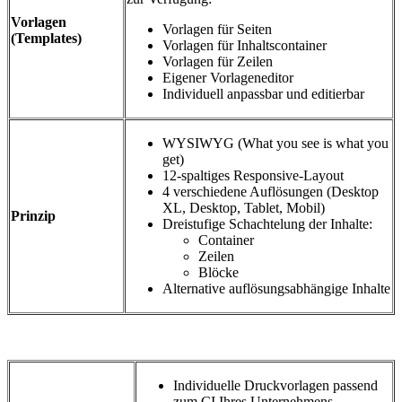
Vorlagen
Vorlagen für Seiten
(Templates)
Vorlagen für Inhaltscontainer
Vorlagen für Zeilen
Eigener Vorlageneditor
Individuell anpassbar und editierbar
WYSIWYG (What you see is what you
get)
12-spaltiges Responsive-Layout
4 verschiedene Auflösungen (Desktop
XL, Desktop, Tablet, Mobil)
Prinzip
Dreistufige Schachtelung der Inhalte:
Container
Zeilen
Blöcke
Alternative auflösungsabhängige Inhalte
Individuelle Druckvorlagen passend
zum CI Ihres Unternehmens