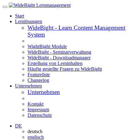
Start
Lernlösungen
WideBight - Learn Content Management
System
WightBight Module
WideBight - Seminarverwaltung
WideBight - Downloadmanager
Erstellung von Lerninhalten
Häufig gestellte Fragen zu WideBight
Featureliste
Changelog
Unternehmen
Unternehmen
Kontakt
Impressum
Datenschutz
DE
deutsch
englisch