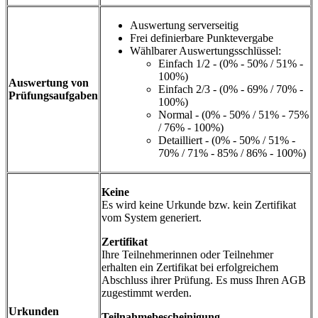
Auswertung serverseitig
Frei definierbare Punktevergabe
Wählbarer Auswertungsschlüssel:
Einfach 1/2 - (0% - 50% / 51% -
100%)
Auswertung von
Einfach 2/3 - (0% - 69% / 70% -
Prüfungsaufgaben
100%)
Normal - (0% - 50% / 51% - 75%
/ 76% - 100%)
Detailliert - (0% - 50% / 51% -
70% / 71% - 85% / 86% - 100%)
Keine
Es wird keine Urkunde bzw. kein Zertifikat
vom System generiert.
Zertifikat
Ihre Teilnehmerinnen oder Teilnehmer
erhalten ein Zertifikat bei erfolgreichem
Abschluss ihrer Prüfung. Es muss Ihren AGB
zugestimmt werden.
Urkunden
Teilnahmebescheinigung