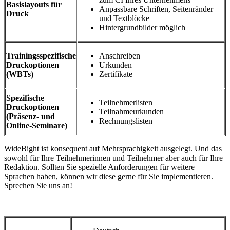
Basislayouts für
Anpassbare Schriften, Seitenränder
Druck
und Textblöcke
Hintergrundbilder möglich
Trainingsspezifische
Anschreiben
Druckoptionen
Urkunden
(WBTs)
Zertifikate
Spezifische
Teilnehmerlisten
Druckoptionen
Teilnahmeurkunden
(Präsenz- und
Rechnungslisten
Online-Seminare)
WideBight ist konsequent auf Mehrsprachigkeit ausgelegt. Und das
sowohl für Ihre Teilnehmerinnen und Teilnehmer aber auch für Ihre
Redaktion. Sollten Sie spezielle Anforderungen für weitere
Sprachen haben, können wir diese gerne für Sie implementieren.
Sprechen Sie uns an!