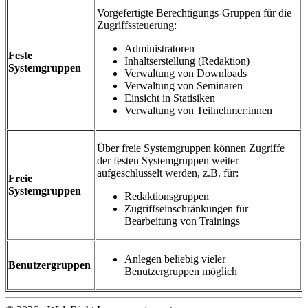
Vorgefertigte Berechtigungs-Gruppen für die
Zugriffssteuerung:
Administratoren
Feste
Inhaltserstellung (Redaktion)
Systemgruppen
Verwaltung von Downloads
Verwaltung von Seminaren
Einsicht in Statisiken
Verwaltung von Teilnehmer:innen
Über freie Systemgruppen können Zugriffe
der festen Systemgruppen weiter
aufgeschlüsselt werden, z.B. für:
Freie
Systemgruppen
Redaktionsgruppen
Zugriffseinschränkungen für
Bearbeitung von Trainings
Anlegen beliebig vieler
Benutzergruppen
Benutzergruppen möglich