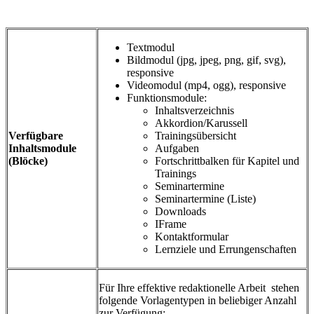
Textmodul
Bildmodul (jpg, jpeg, png, gif, svg),
responsive
Videomodul (mp4, ogg), responsive
Funktionsmodule:
Inhaltsverzeichnis
Akkordion/Karussell
Verfügbare
Trainingsübersicht
Inhaltsmodule
Aufgaben
(Blöcke)
Fortschrittbalken für Kapitel und
Trainings
Seminartermine
Seminartermine (Liste)
Downloads
IFrame
Kontaktformular
Lernziele und Errungenschaften
Für Ihre effektive redaktionelle Arbeit stehen
folgende Vorlagentypen in beliebiger Anzahl
zur Verfügung: