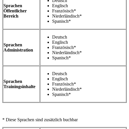
Deutsch
Sprachen
Englisch
Öffentlicher
Französisch*
Bereich
Niederländisch*
Spanisch*
Deutsch
Englisch
Sprachen
Französisch*
Administration
Niederländisch*
Spanisch*
Deutsch
Englisch
Sprachen
Französisch*
Trainingsinhalte
Niederländisch*
Spanisch*
* Diese Sprachen sind zusätzlich buchbar