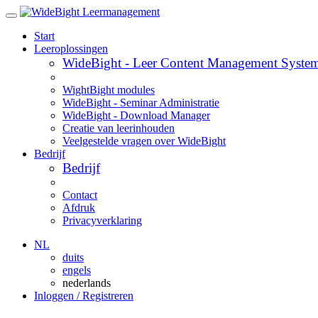
Start
Leeroplossingen
WideBight - Leer Content Management Syste
WightBight modules
WideBight - Seminar Administratie
WideBight - Download Manager
Creatie van leerinhouden
Veelgestelde vragen over WideBight
Bedrijf
Bedrijf
Contact
Afdruk
Privacyverklaring
NL
duits
engels
nederlands
Inloggen / Registreren